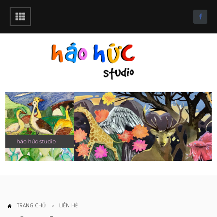
TRANG CHỦ
LIÊN HỆ