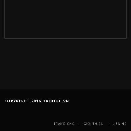
COPYRIGHT 2016 HAOHUC.VN
TRANG CHỦ
GIỚI THIỆU
LIÊN HỆ