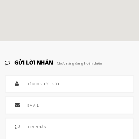
GỬI LỜI NHẮN
Chức năng đang hoàn thiện