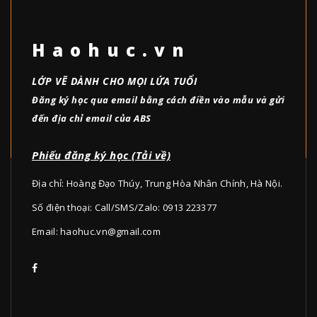
Haohuc.vn
LỚP VẼ DÀNH CHO MỌI LỨA TUỔI
Đăng ký học qua email bằng cách điền vào mẫu và gửi
đến địa chỉ email của ABS
Phiếu đăng ký học (Tải về)
Địa chỉ: Hoàng Đạo Thúy, Trung Hòa Nhân Chính, Hà Nội.
Số điện thoại: Call/SMS/Zalo: 0913 223377
Email:
haohuc.vn@gmail.com