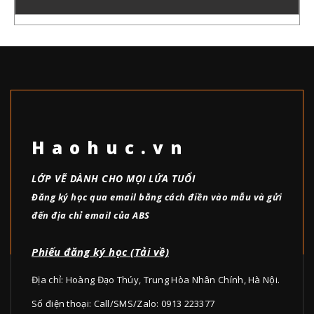
Haohuc.vn
LỚP VẼ DÀNH CHO MỌI LỨA TUỔI
Đăng ký học qua email bằng cách điền vào mẫu và gửi
đến địa chỉ email của ABS
Phiếu đăng ký học (Tải về)
Địa chỉ: Hoàng Đạo Thúy, Trung Hòa Nhân Chính, Hà Nội.
Số điện thoại: Call/SMS/Zalo: 0913 223377