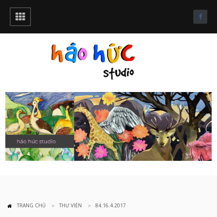
TRANG CHỦ
THƯ VIỆN
84.16.4.2017