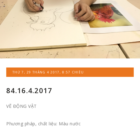
THỨ 7, 29 THÁNG 4 2017, 8:57 CHIỀU
84.16.4.2017
VẼ ĐỘNG VẬT
Phương pháp, chất liệu: Màu nước